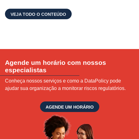
VEJA TODO O CONTEÚDO
Agende um horário com nossos
especialistas
Conheça nossos serviços e como a DataPolicy pode
ajudar sua organização a monitorar riscos regulatórios.
AGENDE UM HORÁRIO