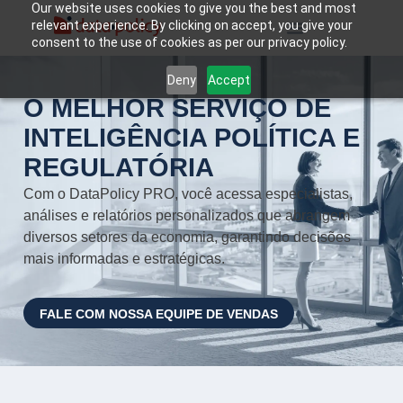
Our website uses cookies to give you the best and most
relevant experience. By clicking on accept, you give your
consent to the use of cookies as per our privacy policy.
Deny
Accept
O MELHOR SERVIÇO DE
INTELIGÊNCIA POLÍTICA E
REGULATÓRIA
Com o DataPolicy PRO, você acessa especialistas,
análises e relatórios personalizados que abrangem
diversos setores da economia, garantindo decisões
mais informadas e estratégicas.
FALE COM NOSSA EQUIPE DE VENDAS