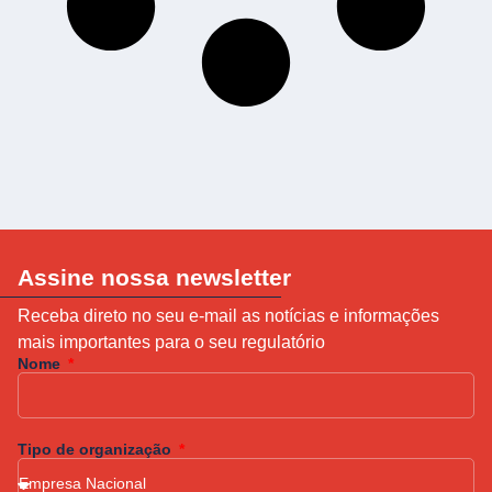
Assine nossa newsletter
Receba direto no seu e-mail as notícias e informações
mais importantes para o seu regulatório
Nome
Tipo de organização