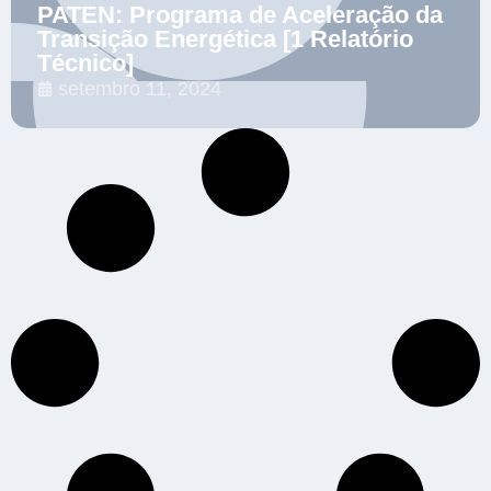
PATEN: Programa de Aceleração da
Transição Energética [1 Relatório
Técnico]
setembro 11, 2024