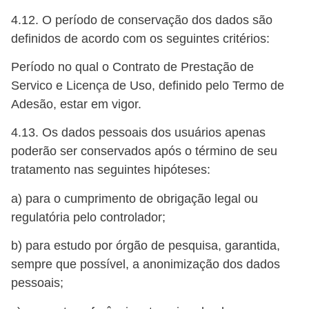
4.12. O período de conservação dos dados são
definidos de acordo com os seguintes critérios:
Período no qual o Contrato de Prestação de
Servico e Licença de Uso, definido pelo Termo de
Adesão, estar em vigor.
4.13. Os dados pessoais dos usuários apenas
poderão ser conservados após o término de seu
tratamento nas seguintes hipóteses:
a) para o cumprimento de obrigação legal ou
regulatória pelo controlador;
b) para estudo por órgão de pesquisa, garantida,
sempre que possível, a anonimização dos dados
pessoais;