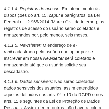
4.1.1.4
.
Registros de acesso:
Em atendimento às
disposições do art. 15,
caput
e parágrafos, da Lei
Federal n. 12.965/2014 (Marco Civil da Internet), os
registros de acesso do usuário serão coletados e
armazenados por, pelo menos, seis meses.
4.1.1.5
.
Newsletter:
O endereço de
e-
mail
cadastrado pelo usuário que optar por se
inscrever em nossa
Newsletter
será coletado e
armazenado até que o usuário solicite seu
descadastro.
4.1.1.6
.
Dados sensíveis:
Não
serão coletados
dados sensíveis dos usuários, assim entendidos
aqueles definidos nos arts. 9º e 10 do RGPD e nos
arts. 11 e seguintes da Lei de Proteção de Dados
Pessoais. Assim, dentre outros,
não
haverá coleta