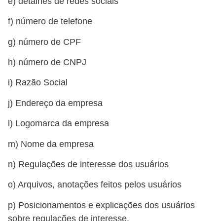
e) detalhes de redes sociais
f) número de telefone
g) número de CPF
h) número de CNPJ
i) Razão Social
j) Endereço da empresa
l) Logomarca da empresa
m) Nome da empresa
n) Regulações de interesse dos usuários
o) Arquivos, anotações feitos pelos usuários
p) Posicionamentos e explicações dos usuários
sobre regulações de interesse.