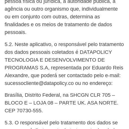
pessoa física ou jurídica, a autoridade pública, a
agência ou outro organismo que, individualmente
ou em conjunto com outras, determina as
finalidades e os meios de tratamento de dados
pessoais.
5.2. Neste aplicativo, o responsável pelo tratamento
dos dados pessoais coletados é
DATAPOLICY
TECNOLOGIA E DESENVOLVIMENTO DE
PROGRAMAS S.A
, representada por Eduardo Reis
Alexandre, que poderá ser contactado pelo e-mail:
sucessocliente@datapolicy.co ou no endereço:
Brasília, Distrito Federal, na SHCGN CLR 705 –
BLOCO E – LOJA 08 – PARTE UK. ASA NORTE.
CEP 70730-555.
5.3. O responsável pelo tratamento dos dados se