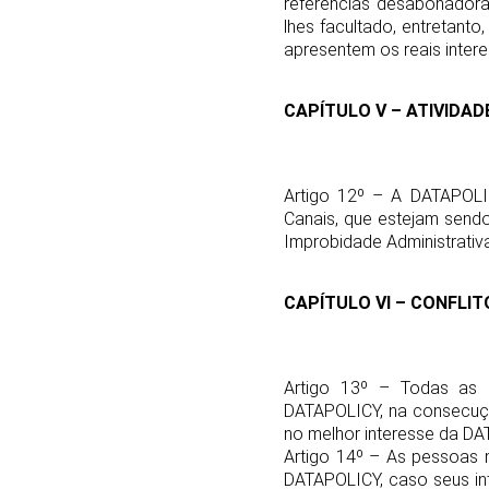
referências desabonadora
lhes facultado, entretanto
apresentem os reais intere
CAPÍTULO V – ATIVIDA
Artigo 12º – A DATAPOLIC
Canais, que estejam sendo
Improbidade Administrativ
CAPÍTULO VI – CONFLIT
Artigo 13º – Todas as 
DATAPOLICY, na consecuçã
no melhor interesse da DAT
Artigo 14º – As pessoas 
DATAPOLICY, caso seus in