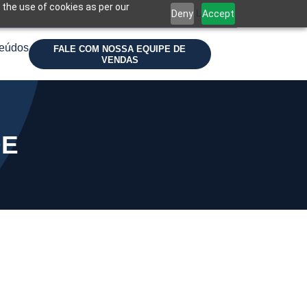
 the use of cookies as per our
Deny
Accept
Login
eúdos
FALE COM NOSSA EQUIPE DE
VENDAS
DE