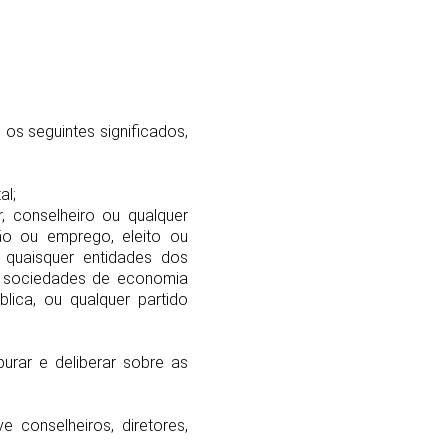
 os seguintes significados,
al;
r, conselheiro ou qualquer
ão ou emprego, eleito ou
 quaisquer entidades dos
ta, sociedades de economia
blica, ou qualquer partido
purar e deliberar sobre as
 conselheiros, diretores,