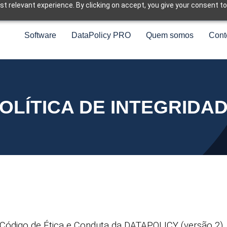
t relevant experience. By clicking on accept, you give your consent to
Software
DataPolicy PRO
Quem somos
Cont
OLÍTICA DE INTEGRIDA
Código de Ética e Conduta da DATAPOLICY (versão 2)