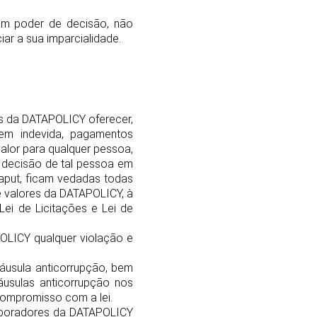
am poder de decisão, não
ar a sua imparcialidade.
es da DATAPOLICY oferecer,
agem indevida, pagamentos
valor para qualquer pessoa,
u decisão de tal pessoa em
aput, ficam vedadas todas
e valores da DATAPOLICY, à
 Lei de Licitações e Lei de
OLICY qualquer violação e
usula anticorrupção, bem
áusulas anticorrupção nos
compromisso com a lei.
olaboradores da DATAPOLICY