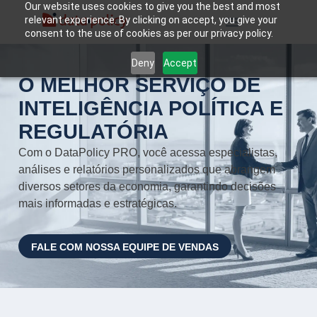
Our website uses cookies to give you the best and most
relevant experience. By clicking on accept, you give your
consent to the use of cookies as per our privacy policy.
Deny
Accept
O MELHOR SERVIÇO DE
INTELIGÊNCIA POLÍTICA E
REGULATÓRIA
Com o DataPolicy PRO, você acessa especialistas,
análises e relatórios personalizados que abrangem
diversos setores da economia, garantindo decisões
mais informadas e estratégicas.
FALE COM NOSSA EQUIPE DE VENDAS