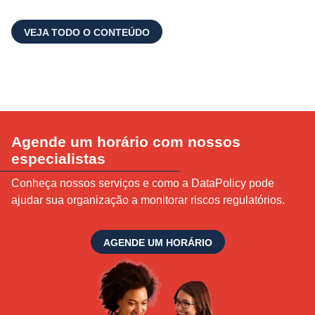
VEJA TODO O CONTEÚDO
Agende um horário com nossos
especialistas
Conheça nossos serviços e como a DataPolicy pode
ajudar sua organização a monitorar riscos regulatórios.
AGENDE UM HORÁRIO