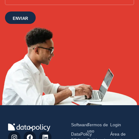
ENVIAR
Software
Termos de
Login
uso
DataPolicy
Área de