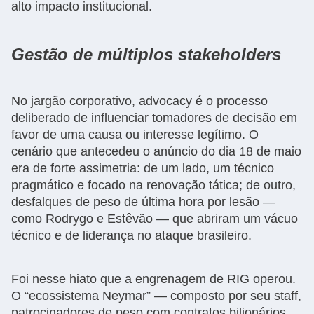
alto impacto institucional.
Gestão de múltiplos stakeholders
No jargão corporativo, advocacy é o processo
deliberado de influenciar tomadores de decisão em
favor de uma causa ou interesse legítimo. O
cenário que antecedeu o anúncio do dia 18 de maio
era de forte assimetria: de um lado, um técnico
pragmático e focado na renovação tática; de outro,
desfalques de peso de última hora por lesão —
como Rodrygo e Estêvão — que abriram um vácuo
técnico e de liderança no ataque brasileiro.
Foi nesse hiato que a engrenagem de RIG operou.
O “ecossistema Neymar” — composto por seu staff,
patrocinadores de peso com contratos bilionários