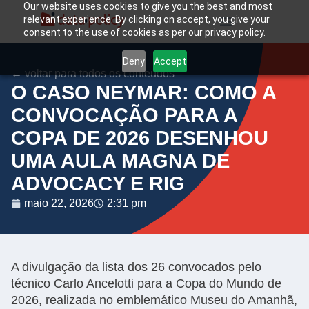
Our website uses cookies to give you the best and most
relevant experience. By clicking on accept, you give your
consent to the use of cookies as per our privacy policy.
Deny
Accept
← voltar para todos os conteúdos
O CASO NEYMAR: COMO A
CONVOCAÇÃO PARA A
COPA DE 2026 DESENHOU
UMA AULA MAGNA DE
ADVOCACY E RIG
maio 22, 2026
2:31 pm
A divulgação da lista dos 26 convocados pelo
técnico Carlo Ancelotti para a Copa do Mundo de
2026, realizada no emblemático Museu do Amanhã,