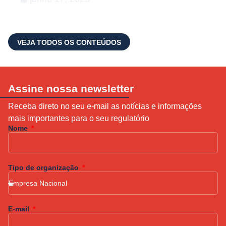
VEJA TODOS OS CONTEÚDOS
Assine nossa newsletter
Receba direto no seu e-mail as notícias e informações
mais importantes para o seu regulatório
Nome
Tipo de organização
E-mail