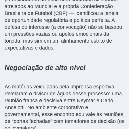
atrelados ao Mundial e a própria Confederação
Brasileira de Futebol (CBF) — identificou a janela
de oportunidade regulatória e política perfeita. A
defesa do interesse (a convocação) não se baseou
em pressões vazias ou apelos emocionais da
torcida, mas sim em um alinhamento estrito de
expectativas e dados.
Negociação de alto nível
As matérias veiculadas pela imprensa esportiva
revelaram o divisor de águas desse processo: uma
reunião franca e decisiva entre Neymar e Carlo
Ancelotti. No ambiente corporativo e
governamental, esse encontro equivale às reuniões
de “portas fechadas” com tomadores de decisão (os
policymakers).