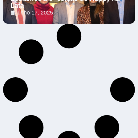
Lata
junho 17, 2025