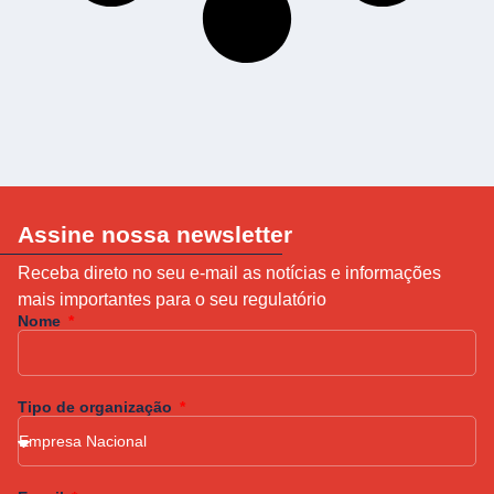
Assine nossa newsletter
Receba direto no seu e-mail as notícias e informações
mais importantes para o seu regulatório
Nome
Tipo de organização