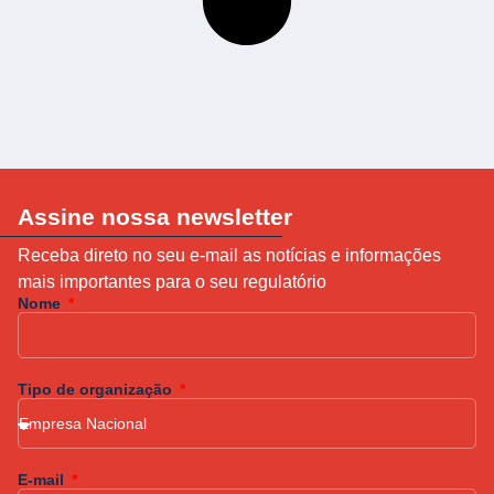
Assine nossa newsletter
Receba direto no seu e-mail as notícias e informações
mais importantes para o seu regulatório
Nome
Tipo de organização
E-mail