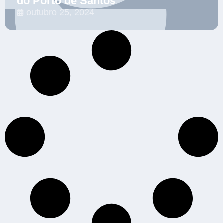
do Porto de Santos
outubro 25, 2024