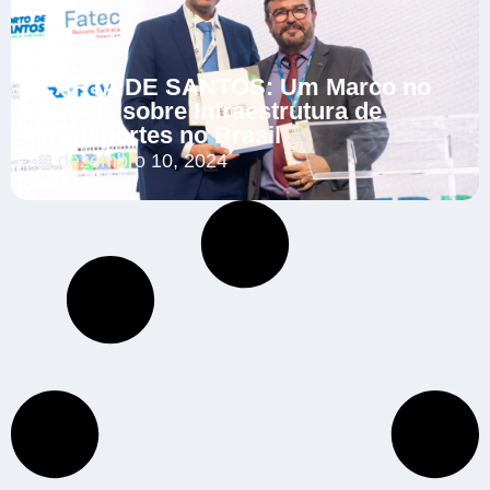
CARTA DE SANTOS: Um Marco no
Debate sobre Infraestrutura de
Transportes no Brasil
dezembro 10, 2024