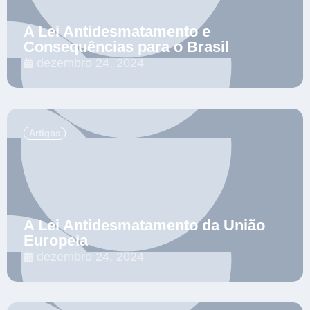
A Lei Antidesmatamento e
Consequências para o Brasil
dezembro 24, 2024
.
Artigos
A Lei Antidesmatamento da União
Europeia
dezembro 24, 2024