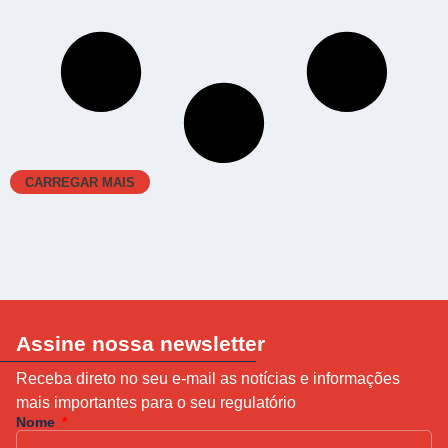
CARREGAR MAIS
Assine nossa newsletter
Receba direto no seu e-mail as notícias e informações
mais importantes para o seu regulatório
Nome