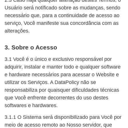
Usuário será notificado sobre as mudanças, sendo
necessário que, para a continuidade de acesso ao
serviço, Você manifeste sua concordância com as
alterações.
3. Sobre o Acesso
3.1 Você é o único e exclusivo responsável por
adquirir, instalar e manter todo e qualquer software
e hardware necessários para acessar o Website e
utilizar os Serviços. A DataPolicy não se
responsabiliza por quaisquer dificuldades técnicas
que Você enfrente decorrentes do uso destes
softwares e hardwares.
3.1.1 O Sistema será disponibilizado para Você por
meio de acesso remoto ao Nosso servidor, que