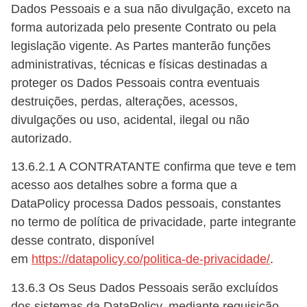
Dados Pessoais e a sua não divulgação, exceto na
forma autorizada pelo presente Contrato ou pela
legislação vigente. As Partes manterão funções
administrativas, técnicas e físicas destinadas a
proteger os Dados Pessoais contra eventuais
destruições, perdas, alterações, acessos,
divulgações ou uso, acidental, ilegal ou não
autorizado.
13.6.2.1 A CONTRATANTE confirma que teve e tem
acesso aos detalhes sobre a forma que a
DataPolicy processa Dados pessoais, constantes
no termo de política de privacidade, parte integrante
desse contrato, disponível
em
https://datapolicy.co/politica-de-privacidade/
.
13.6.3 Os Seus Dados Pessoais serão excluídos
dos sistemas da DataPolicy, mediante requisição