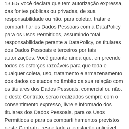
13.6.5 Você declara que tem autorização expressa,
das fontes públicas ou privadas, de sua
responsabilidade ou não, para coletar, tratar e
compartilhar os Dados Pessoais com a DataPolicy
para os Usos Permitidos, assumindo total
responsabilidade perante a DataPolicy, os titulares
dos Dados Pessoais e terceiros por tais
autorizações. Você garante ainda que, empreende
todos os esforços razoáveis para que toda e
qualquer coleta, uso, tratamento e armazenamento
dos dados coletados no âmbito da sua relação com
os titulares dos Dados Pessoais, comercial ou não,
e deste Contrato, serão realizados sempre com o
consentimento expresso, livre e informado dos
titulares dos Dados Pessoais, para os Usos
Permitidos e para os compartilhamentos previstos
neste Contrato, respeitada a legislação aplicável.