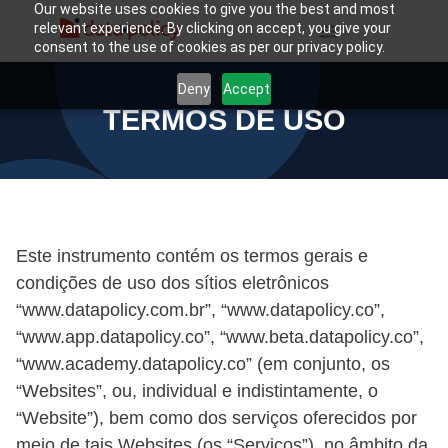
Our website uses cookies to give you the best and most
relevant experience. By clicking on accept, you give your
consent to the use of cookies as per our privacy policy.
Deny
Accept
TERMOS DE USO
Este instrumento contém os termos gerais e
condições de uso dos sítios eletrônicos
“www.datapolicy.com.br”, “www.datapolicy.co”,
“www.app.datapolicy.co”, “www.beta.datapolicy.co”,
“www.academy.datapolicy.co” (em conjunto, os
“Websites”, ou, individual e indistintamente, o
“Website”), bem como dos serviços oferecidos por
meio de tais Websites (os “Serviços”), no âmbito da