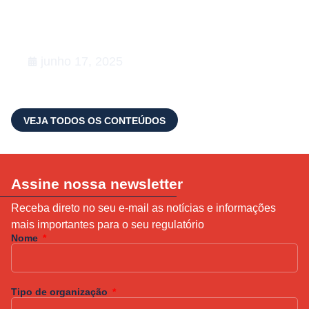
de Relações Governamentais:
apoiamos a 5ª edição do Happy na
Lata
junho 17, 2025
VEJA TODOS OS CONTEÚDOS
Assine nossa newsletter
Receba direto no seu e-mail as notícias e informações
mais importantes para o seu regulatório
Nome
Tipo de organização