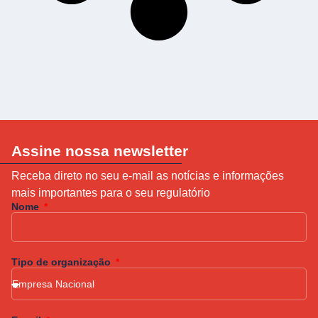
Assine nossa newsletter
Receba direto no seu e-mail as notícias e informações
mais importantes para o seu regulatório
Nome
Tipo de organização