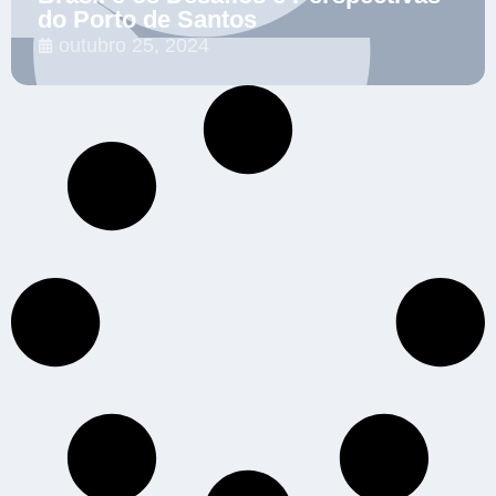
do Porto de Santos
outubro 25, 2024