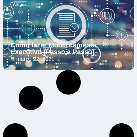
Artigos
Como fazer Monitoramento
Executivo [Passo a Passo]
março 22, 2021