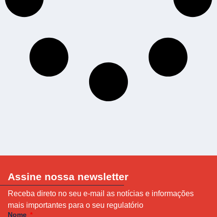
Assine nossa newsletter
Receba direto no seu e-mail as notícias e informações
mais importantes para o seu regulatório
Nome