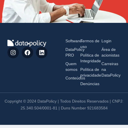
Software
Termos de
Login
uso
DataPolicy
Área de
PRO
Política de
acionistas
Integridade
Quem
Carreiras
somos
Política de
na
privacidade
DataPolicy
Conteúdos
Denúncias
Copyright © 2024 DataPolicy | Todos Direitos Reservados | CNPJ:
25.340.504/0001-81 | Duns Number 921683584