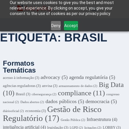
Our website uses cookies to give you the best and most
relevant experience. By clicking on accept, you give your
consent to the use of cookies as per our privacy policy.
Deny
Accept
ETIQUETA: BRASIL
Formatos
Temáticas
advocacy
(5)
agenda regulatória
(5)
acesso à informação
(3)
Big Data
agências reguladoras
(3)
anvisa
(3)
armazenamento de dados
(2)
compliance
(11)
(10)
Brasil
(3)
cibersegurança
(2)
congresso
dados públicos
(5)
democracia
(5)
nacional
(2)
Dados abertos
(2)
Gestão de Risco
economia
(3)
diáriooficial
(2)
Regulatório
(17)
Infraestrutura
(4)
Gestão Pública
(2)
inteligência artificial
(4)
legislação
(3)
LOBBY
(3)
LGPD
(2)
licitações
(2)