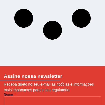
Assine nossa newsletter
Receba direto no seu e-mail as notícias e informações
mais importantes para o seu regulatório
Nome