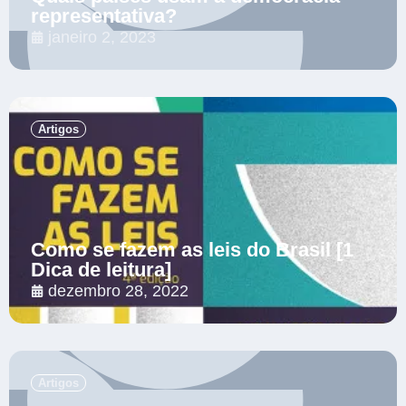
representativa?
janeiro 2, 2023
.
Artigos
Como se fazem as leis do Brasil [1
Dica de leitura]
dezembro 28, 2022
.
Artigos