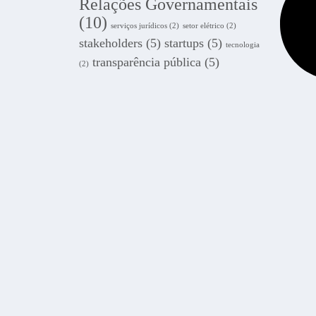
Relações Governamentais
(10)
serviços jurídicos
(2)
setor elétrico
(2)
stakeholders
(5)
startups
(5)
tecnologia
transparência pública
(5)
(2)