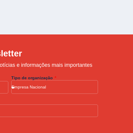
letter
otícias e informações mais importantes
Tipo de organização