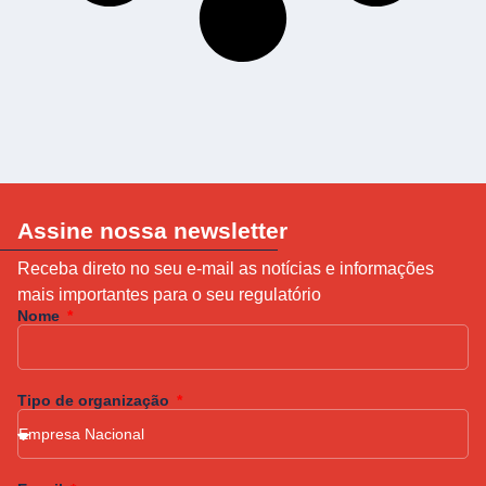
Assine nossa newsletter
Receba direto no seu e-mail as notícias e informações
mais importantes para o seu regulatório
Nome
Tipo de organização