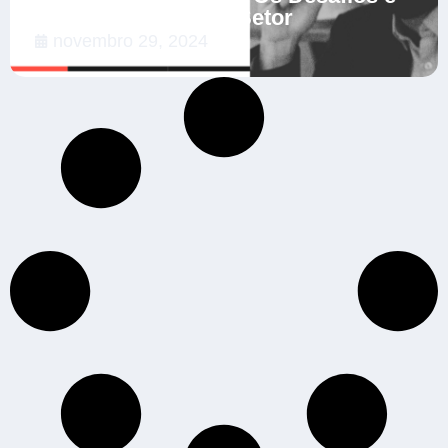
as Soluções para o Setor
novembro 29, 2024