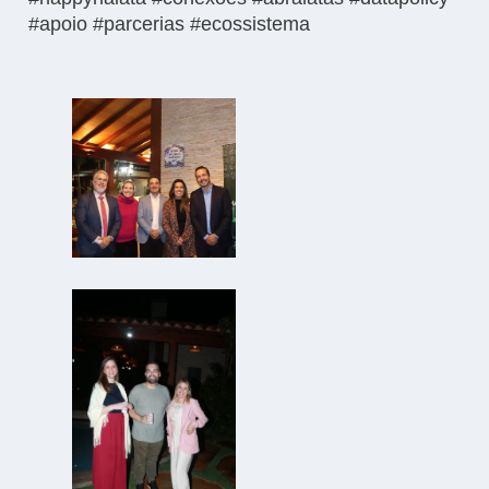
#apoio #parcerias #ecossistema