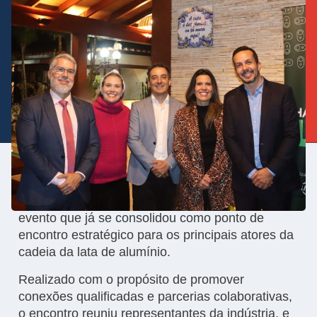
No dia 22 de maio, estivemos presentes como
apoiadores da 5ª edição do
Happy na Lata
, um
evento que já se consolidou como ponto de
encontro estratégico para os principais atores da
cadeia da lata de alumínio.
Realizado com o propósito de promover
conexões qualificadas e parcerias colaborativas,
o encontro reuniu representantes da indústria, e