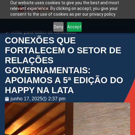
Our website uses cookies to give you the best and most
relevant experience. By clicking on accept, you give your
consent to the use of cookies as per our privacy policy.
Deny
Accept
← voltar para todos os conteúdos
CONEXÕES QUE
FORTALECEM O SETOR DE
RELAÇÕES
GOVERNAMENTAIS:
APOIAMOS A 5ª EDIÇÃO DO
HAPPY NA LATA
junho 17, 2025
2:37 pm