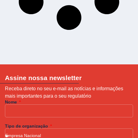
Assine nossa newsletter
Receba direto no seu e-mail as notícias e informações
mais importantes para o seu regulatório
Nome
Tipo de organização