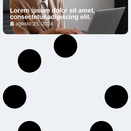
Lorem ipsum dolor sit amet,
consectetur adipiscing elit.
agosto 25, 2024