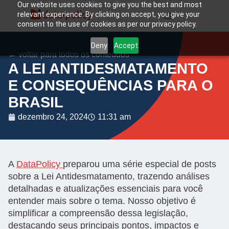
Our website uses cookies to give you the best and most
relevant experience. By clicking on accept, you give your
consent to the use of cookies as per our privacy policy.
Deny
Accept
← voltar para todos os conteúdos
A LEI ANTIDESMATAMENTO
E CONSEQUÊNCIAS PARA O
BRASIL
dezembro 24, 2024
11:31 am
A
DataPolicy
preparou uma série especial de posts
sobre a Lei Antidesmatamento, trazendo análises
detalhadas e atualizações essenciais para você
entender mais sobre o tema. Nosso objetivo é
simplificar a compreensão dessa legislação,
destacando seus principais pontos, impactos e