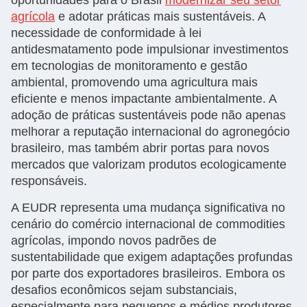
oportunidades para o Brasil
modernizar seu setor
agrícola
e adotar práticas mais sustentáveis. A
necessidade de conformidade à lei
antidesmatamento pode impulsionar investimentos
em tecnologias de monitoramento e gestão
ambiental, promovendo uma agricultura mais
eficiente e menos impactante ambientalmente. A
adoção de práticas sustentáveis pode não apenas
melhorar a reputação internacional do agronegócio
brasileiro, mas também abrir portas para novos
mercados que valorizam produtos ecologicamente
responsáveis.
A EUDR representa uma mudança significativa no
cenário do comércio internacional de commodities
agrícolas, impondo novos padrões de
sustentabilidade que exigem adaptações profundas
por parte dos exportadores brasileiros. Embora os
desafios econômicos sejam substanciais,
especialmente para pequenos e médios produtores,