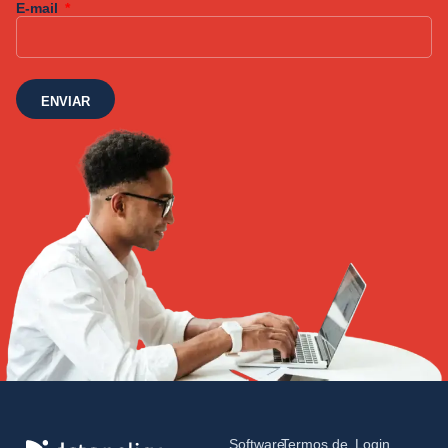
E-mail
ENVIAR
Software
Termos de
Login