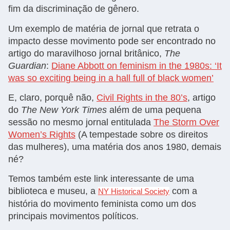
fim da discriminação de gênero.
Um exemplo de matéria de jornal que retrata o
impacto desse movimento pode ser encontrado no
artigo do maravilhoso jornal britânico,
The
Guardian
:
Diane Abbott on feminism in the 1980s: ‘It
was so exciting being in a hall full of black women’
E, claro, porquê não,
Civil Rights in the 80’s
, artigo
do
The New York Times
além de uma pequena
sessão no mesmo jornal entitulada
The Storm Over
Women’s Rights
(A tempestade sobre os direitos
das mulheres), uma matéria dos anos 1980, demais
né?
Temos também este link interessante de uma
biblioteca e museu, a
com a
NY Historical Society
história do movimento feminista como um dos
principais movimentos políticos.