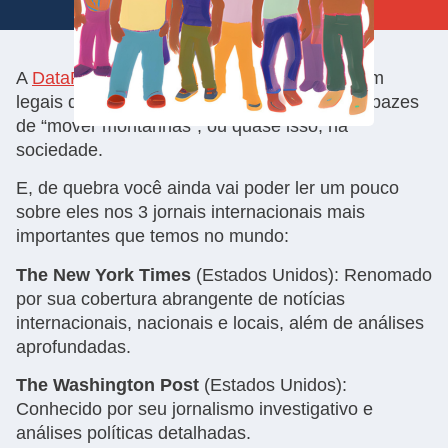
A
DataPolicy
listou aqui alguns exemplos bem
legais de movimentos políticos que foram capazes
de “mover montanhas”, ou quase isso, na
sociedade.
E, de quebra você ainda vai poder ler um pouco
sobre eles nos 3 jornais internacionais mais
importantes que temos no mundo:
The New York Times
(Estados Unidos): Renomado
por sua cobertura abrangente de notícias
internacionais, nacionais e locais, além de análises
aprofundadas.
The Washington Post
(Estados Unidos):
Conhecido por seu jornalismo investigativo e
análises políticas detalhadas.