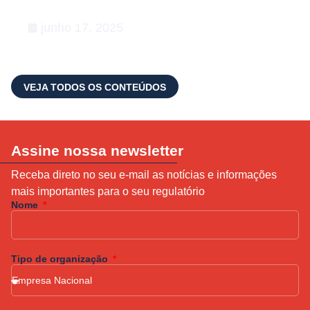
Lata
junho 17, 2025
VEJA TODOS OS CONTEÚDOS
Assine nossa newsletter
Receba direto no seu e-mail as notícias e informações
mais importantes para o seu regulatório
Nome
Tipo de organização