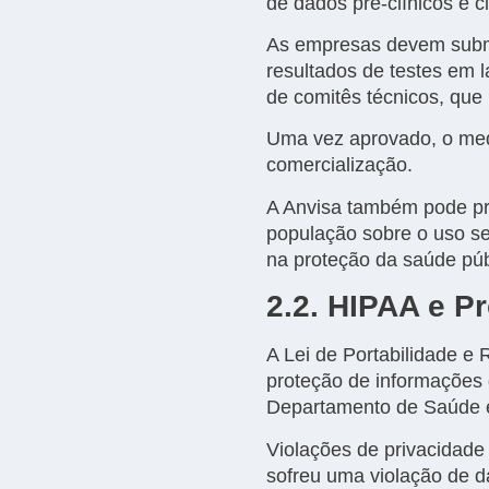
de dados pré-clínicos e cl
As empresas devem subme
resultados de testes em 
de comitês técnicos, que 
Uma vez aprovado, o med
comercialização.
A Anvisa também pode pr
população sobre o uso s
na proteção da saúde públ
2.2. HIPAA e P
A Lei de Portabilidade 
proteção de informações 
Departamento de Saúde 
Violações de privacidade
sofreu uma violação de d