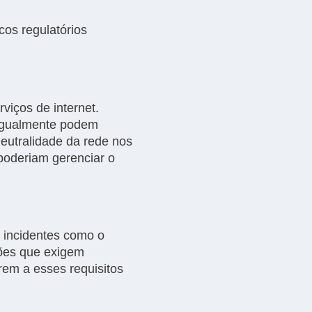
os regulatórios
viços de internet.
 igualmente podem
eutralidade da rede nos
oderiam gerenciar o
 incidentes como o
ções que exigem
rem a esses requisitos