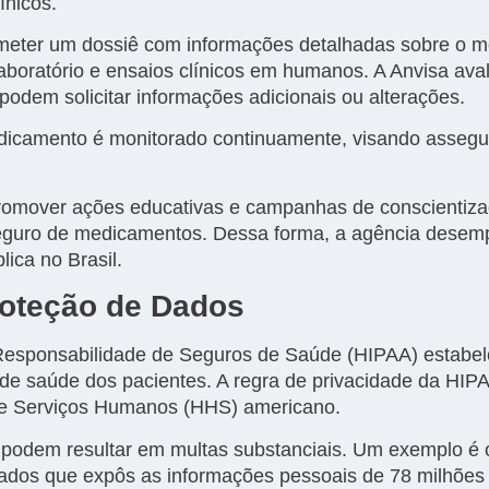
ínicos.
ter um dossiê com informações detalhadas sobre o me
laboratório e ensaios clínicos em humanos. A Anvisa ava
podem solicitar informações adicionais ou alterações.
icamento é monitorado continuamente, visando assegu
omover ações educativas e campanhas de conscientizaç
eguro de medicamentos. Dessa forma, a agência desemp
ica no Brasil.
roteção de Dados
e Responsabilidade de Seguros de Saúde (HIPAA) estabe
de saúde dos pacientes. A regra de privacidade da HIPAA
e Serviços Humanos (HHS) americano.
 podem resultar em multas substanciais. Um exemplo é
ados que expôs as informações pessoais de 78 milhões