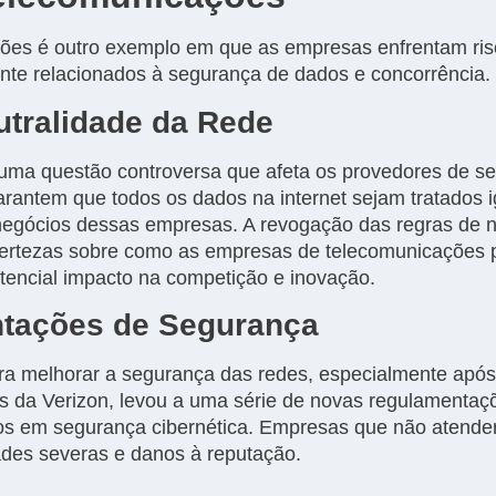
ões é outro exemplo em que as empresas enfrentam risc
mente relacionados à segurança de dados e concorrência.
eutralidade da Rede
 uma questão controversa que afeta os provedores de ser
arantem que todos os dados na internet sejam tratados
negócios dessas empresas. A revogação das regras de n
ertezas sobre como as empresas de telecomunicações p
tencial impacto na competição e inovação.
ntações de Segurança
ra melhorar a segurança das redes, especialmente após
es da Verizon, levou a uma série de novas regulamenta
ivos em segurança cibernética. Empresas que não atende
des severas e danos à reputação.