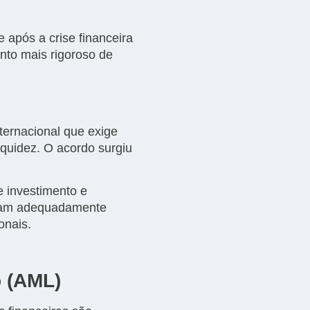
e após a crise financeira
nto mais rigoroso de
ternacional que exige
quidez. O acordo surgiu
e investimento e
taram adequadamente
onais.
o (AML)