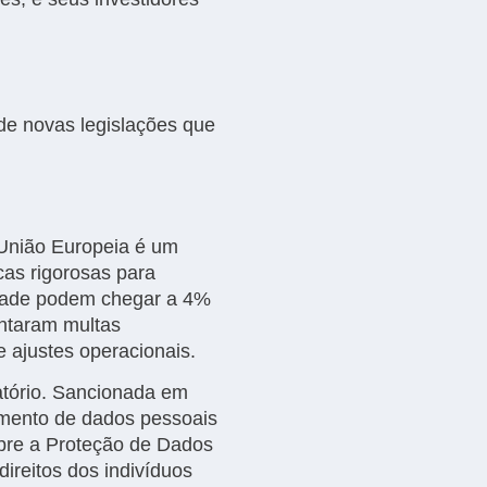
 de novas legislações que
União Europeia é um
cas rigorosas para
idade podem chegar a 4%
ntaram multas
 ajustes operacionais.
atório. Sancionada em
namento de dados pessoais
obre a Proteção de Dados
ireitos dos indivíduos