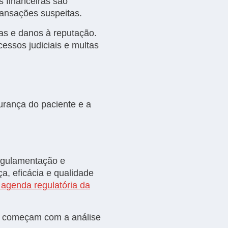
s financeiras são
ransações suspeitas.
as e danos à reputação.
ssos judiciais e multas
urança do paciente e a
regulamentação e
a, eficácia e qualidade
 agenda regulatória da
e começam com a análise