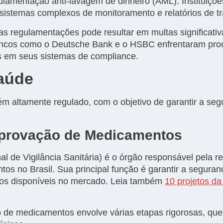
gulamentação anti-lavagem de dinheiro (AML). Instituiçõe
sistemas complexos de monitoramento e relatórios de t
 regulamentações pode resultar em multas significativ
ncos como o Deutsche Bank e o HSBC enfrentaram proce
has em seus sistemas de compliance.
Saúde
m altamente regulado, com o objetivo de garantir a seg
 Aprovação de Medicamentos
al de Vigilância Sanitária) é o órgão responsável pela 
s no Brasil. Sua principal função é garantir a seguranç
cos disponíveis no mercado. Leia também
10 projetos da
 de medicamentos envolve várias etapas rigorosas, qu