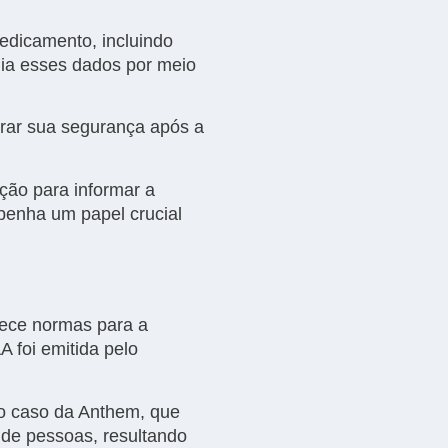
dicamento, incluindo
lia esses dados por meio
rar sua segurança após a
ão para informar a
enha um papel crucial
lece normas para a
 foi emitida pelo
 o caso da Anthem, que
 de pessoas, resultando