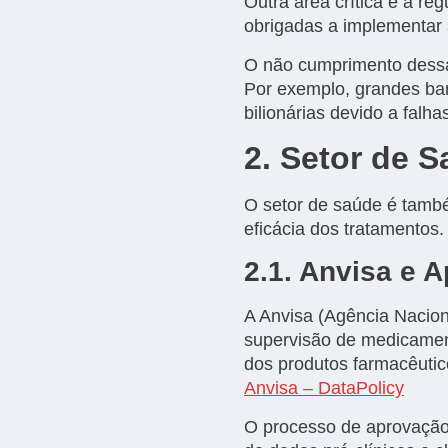
Outra área crítica é a re
obrigadas a implementar 
O não cumprimento dessas
Por exemplo, grandes ba
bilionárias devido a fal
2. Setor de 
O setor de saúde é també
eficácia dos tratamentos.
2.1. Anvisa e
A Anvisa (Agência Nacion
supervisão de medicamento
dos produtos farmacêuti
Anvisa – DataPolicy
O processo de aprovação