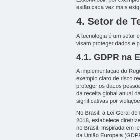
estão cada vez mais exigi
4. Setor de T
A tecnologia é um setor e
visam proteger dados e p
4.1. GDPR na 
A implementação do Regu
exemplo claro de risco r
proteger os dados pesso
da receita global anual
significativas por viola
No Brasil, a Lei Geral d
2018, estabelece diretri
no Brasil. Inspirada em 
da União Europeia (GDPR)