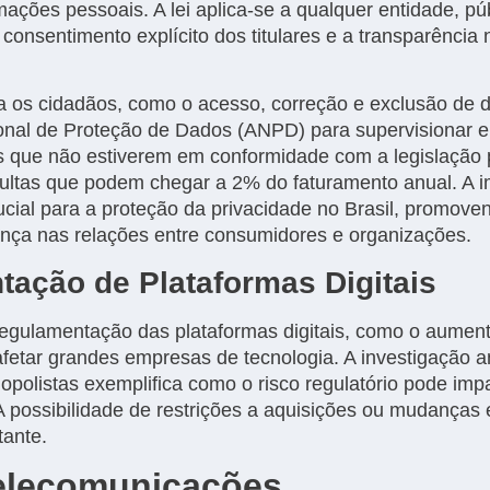
ações pessoais. A lei aplica-se a qualquer entidade, púb
consentimento explícito dos titulares e a transparência 
ara os cidadãos, como o acesso, correção e exclusão d
cional de Proteção de Dados (ANPD) para supervisionar e
 que não estiverem em conformidade com a legislação
o multas que podem chegar a 2% do faturamento anual. 
cial para a proteção da privacidade no Brasil, promove
ança nas relações entre consumidores e organizações.
tação de Plataformas Digitais
regulamentação das plataformas digitais, como o aumen
 afetar grandes empresas de tecnologia. A investigação a
polistas exemplifica como o risco regulatório pode imp
A possibilidade de restrições a aquisições ou mudança
ante.
Telecomunicações