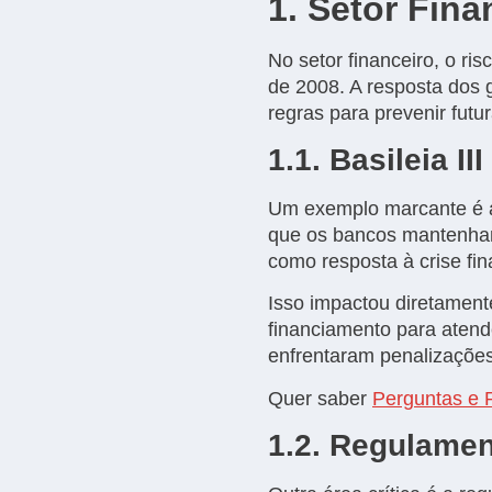
1. Setor Fina
No setor financeiro, o ris
de 2008. A resposta dos 
regras para prevenir futur
1.1. Basileia III
Um exemplo marcante é a 
que os bancos mantenham 
como resposta à crise fi
Isso impactou diretament
financiamento para atend
enfrentaram penalizações
Quer saber
Perguntas e R
1.2. Regulamen