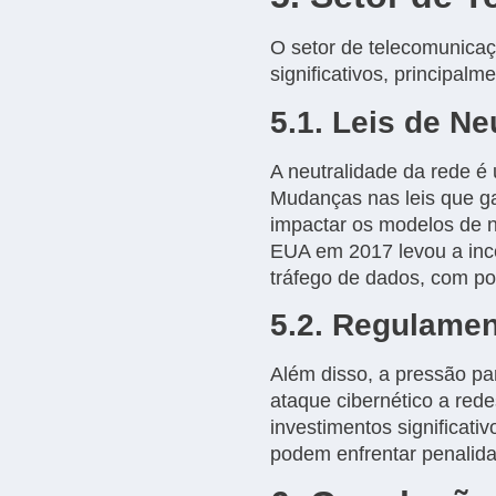
O setor de telecomunicaç
significativos, principal
5.1. Leis de N
A neutralidade da rede é
Mudanças nas leis que g
impactar os modelos de 
EUA em 2017 levou a inc
tráfego de dados, com po
5.2. Regulame
Além disso, a pressão pa
ataque cibernético a red
investimentos significat
podem enfrentar penalida