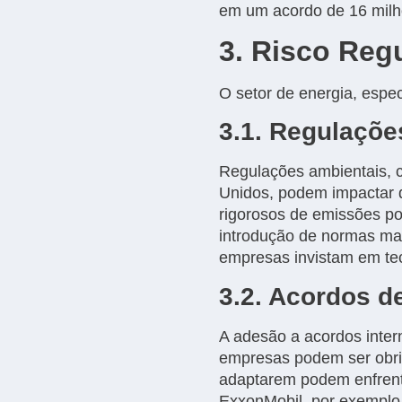
em um acordo de 16 mil
3. Risco Regu
O setor de energia, espec
3.1. Regulaçõe
Regulações ambientais, 
Unidos, podem impactar d
rigorosos de emissões pod
introdução de normas mai
empresas invistam em te
3.2. Acordos d
A adesão a acordos inter
empresas podem ser obrig
adaptarem podem enfrenta
ExxonMobil, por exemplo,