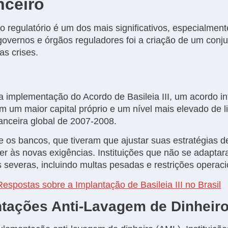
nceiro
co regulatório é um dos mais significativos, especialment
governos e órgãos reguladores foi a criação de um conju
as crises.
implementação do Acordo de Basileia III, um acordo in
um maior capital próprio e um nível mais elevado de li
nanceira global de 2007-2008.
e os bancos, que tiveram que ajustar suas estratégias d
er às novas exigências. Instituições que não se adap
 severas, incluindo multas pesadas e restrições operaci
espostas sobre a Implantação de Basileia III no Brasil
tações Anti-Lavagem de Dinheir