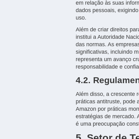
em relação às suas inform
dados pessoais, exigindo 
uso.
Além de criar direitos p
institui a Autoridade Na
das normas. As empresas
significativas, incluind
representa um avanço cru
responsabilidade e confi
4.2. Regulamen
Além disso, a crescente 
práticas antitruste, pode
Amazon por práticas mono
estratégias de mercado. 
é uma preocupação const
5. Setor de 