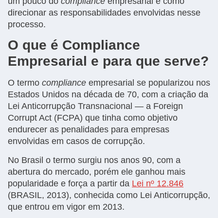
um pouco do
compliance
empresarial e como
direcionar as responsabilidades envolvidas nesse
processo.
O que é Compliance
Empresarial e para que serve?
O termo
compliance
empresarial se popularizou nos
Estados Unidos na década de 70, com a criação da
Lei Anticorrupção Transnacional — a Foreign
Corrupt Act (FCPA) que tinha como objetivo
endurecer as penalidades para empresas
envolvidas em casos de corrupção.
No Brasil o termo surgiu nos anos 90, com a
abertura do mercado, porém ele ganhou mais
popularidade e força a partir da
Lei nº 12.846
(BRASIL, 2013), conhecida como Lei Anticorrupção,
que entrou em vigor em 2013.