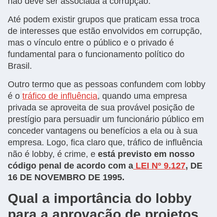
não deve ser associada à corrupção.
Até podem existir grupos que praticam essa troca
de interesses que estão envolvidos em corrupção,
mas o vínculo entre o público e o privado é
fundamental para o funcionamento político do
Brasil.
Outro termo que as pessoas confundem com lobby
é o
tráfico de influência
, quando uma empresa
privada se aproveita de sua provável posição de
prestígio para persuadir um funcionário público em
conceder vantagens ou benefícios a ela ou à sua
empresa. Logo, fica claro que, tráfico de influência
não é lobby, é crime, e
está previsto em nosso
código penal de acordo com a
LEI Nº 9.127
, DE
16 DE NOVEMBRO DE 1995.
Qual a importância do lobby
para a aprovação de projetos