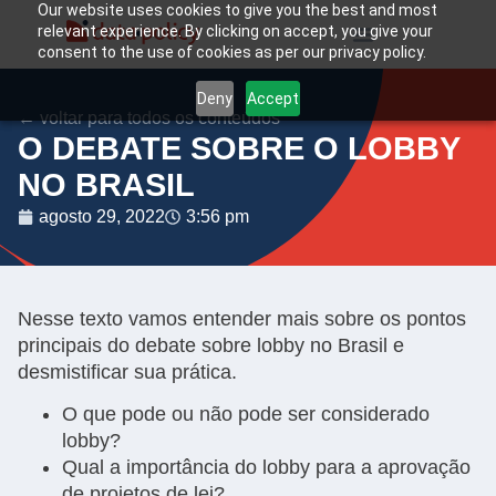
Our website uses cookies to give you the best and most
relevant experience. By clicking on accept, you give your
consent to the use of cookies as per our privacy policy.
Deny
Accept
← voltar para todos os conteúdos
O DEBATE SOBRE O LOBBY
NO BRASIL
agosto 29, 2022
3:56 pm
Nesse texto vamos entender mais sobre os pontos
principais do debate sobre lobby no Brasil e
desmistificar sua prática.
O que pode ou não pode ser considerado
lobby?
Qual a importância do lobby para a aprovação
de projetos de lei?