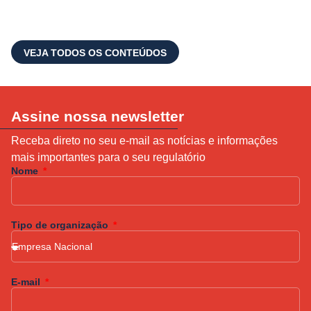
VEJA TODOS OS CONTEÚDOS
Assine nossa newsletter
Receba direto no seu e-mail as notícias e informações
mais importantes para o seu regulatório
Nome
Tipo de organização
E-mail