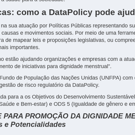
icas: como a DataPolicy pode ajud
 na sua atuação por Políticas Públicas representando s
e causas e movimentos sociais. Por meio de uma ferram
ra de mapear leis e proposições legislativas, ou compre
mais importantes.
 estão ajudando organizações e empresas com a atuaçã
ento de iniciativas para dignidade menstrual”.
lo Fundo de População das Nações Unidas (UNFPA) com d
 gestão de risco regulatório da DataPolicy.
tada para a os Objetivos do Desenvolvimento Sustentáve
Saúde e Bem-estar) e ODS 5 (Igualdade de gênero e e
E PARA PROMOÇÃO DA DIGNIDADE M
s e Potencialidades