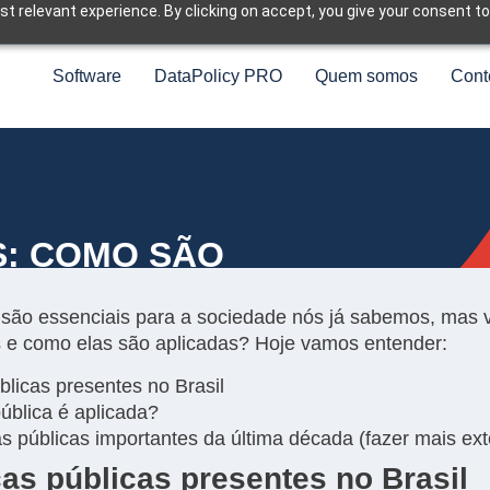
t relevant experience. By clicking on accept, you give your consent to
Software
DataPolicy PRO
Quem somos
Cont
S: COMO SÃO
s são essenciais para a sociedade nós já sabemos, mas 
cas e como elas são aplicadas? Hoje vamos entender:
úblicas presentes no Brasil
ública é aplicada?
s públicas importantes da última década (fazer mais ext
cas públicas presentes no Brasil