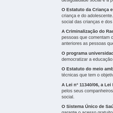
O Estatuto da Criança 
criança e do adolescente
social das crianças e do
A Criminalização do R
pessoas que comentam o a
anteriores as pessoas q
O programa universida
democratizar a educação
O Estatuto do meio amb
técnicas que tem o objet
A Lei n° 11340/06, a Le
pelos seus companheiros,
social.
O Sistema Único de Sa
garante o acesso gratuit