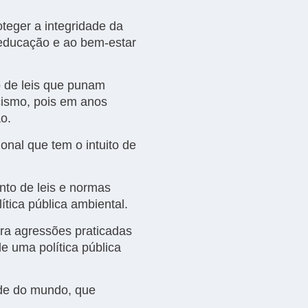
roteger a integridade da
 educação e ao bem-estar
o de leis que punam
cismo, pois em anos
ão.
ional que tem o intuito de
nto de leis e normas
ítica pública ambiental.
tra agressões praticadas
e uma política pública
úde do mundo, que