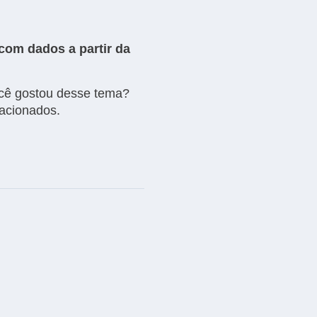
com dados a partir da
você gostou desse tema?
elacionados.