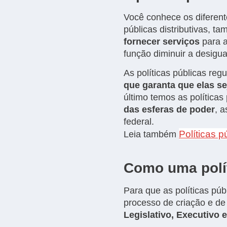
Você conhece os diferente
públicas distributivas, 
fornecer serviços
para a
função diminuir a desigu
As políticas públicas reg
que garanta que elas s
último temos as políticas
das esferas de poder
, 
federal.
Políticas 
Leia também
Como uma polít
Para que as políticas púb
processo de criação e de
Legislativo, Executivo e