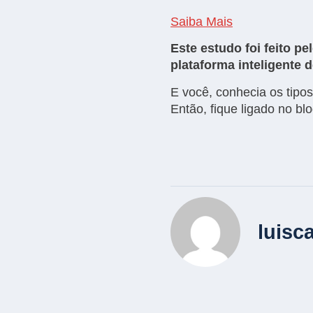
Saiba Mais
Este estudo foi feito 
plataforma inteligente d
E você, conhecia os tipo
Então, fique ligado no bl
luisc