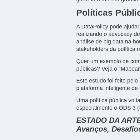
Políticas Públ
A DataPolicy pode ajudar
realizando o advocacy d
análise de big data na ho
stakeholders da política 
Quer um exemplo de como
públicas? Veja o “Mapeam
Este estudo foi feito pe
plataforma inteligente de
Uma política pública vol
especialmente o ODS 3 (
ESTADO DA ART
Avanços, Desafio