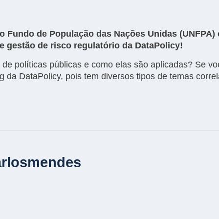
pelo Fundo de População das Nações Unidas (UNFPA) 
e gestão de risco regulatório da DataPolicy!
s de políticas públicas e como elas são aplicadas? Se 
og da DataPolicy, pois tem diversos tipos de temas corr
arlosmendes