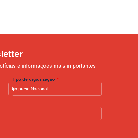
letter
otícias e informações mais importantes
Tipo de organização