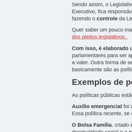
Sendo assim, o Legislati
Executivo, fica responsá
fazendo o
controle
da Le
Quer saber um pouco mai
dos pleitos legislativos.
Com isso, é elaborado 
parlamentares para ser a
a valer. Outra forma de s
basicamente são as polít
Exemplos de po
As políticas públicas es
Auxílio emergencial
foi 
Essa política recente, se
O Bolsa Família
, criado
desigualdade social e a 