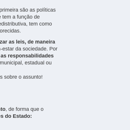
rimeira são as políticas
e tem a função de
distributiva, tem como
vorecidas.
izar as leis, de maneira
m-estar da sociedade. Por
 as responsabilidades
municipal, estadual ou
s sobre o assunto!
to
, de forma que o
es do Estado: