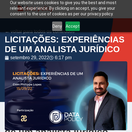
Our website uses cookies to give you the best and most
relevant experience. By clicking on accept, you give your
consent to the use of cookies as per our privacy policy.
Deny
Accept
← voltar para todos os conteúdos
LICITAÇÕES: EXPERIÊNCIAS
DE UM ANALISTA JURÍDICO
setembro 29, 2022
6:17 pm
Licitações: experiências
de um analista jurídico