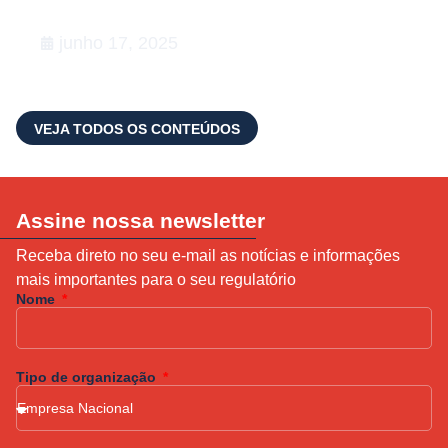
Lata
junho 17, 2025
VEJA TODOS OS CONTEÚDOS
Assine nossa newsletter
Receba direto no seu e-mail as notícias e informações
mais importantes para o seu regulatório
Nome
Tipo de organização