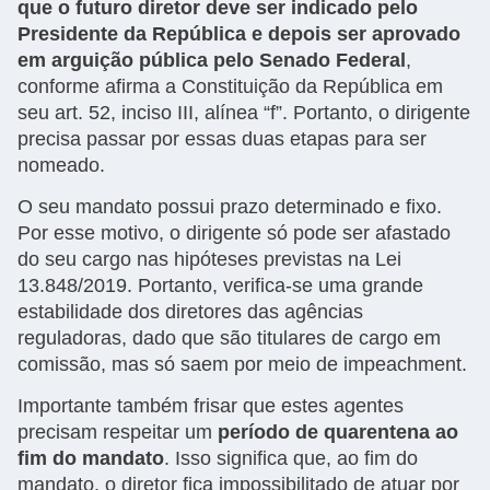
que o futuro diretor deve ser indicado pelo
Presidente da República e depois ser aprovado
em arguição pública pelo Senado Federal
,
conforme afirma a Constituição da República em
seu art. 52, inciso III, alínea “f”. Portanto, o dirigente
precisa passar por essas duas etapas para ser
nomeado.
O seu mandato possui prazo determinado e fixo.
Por esse motivo, o dirigente só pode ser afastado
do seu cargo nas hipóteses previstas na Lei
13.848/2019. Portanto, verifica-se uma grande
estabilidade dos diretores das agências
reguladoras, dado que são titulares de cargo em
comissão, mas só saem por meio de impeachment.
Importante também frisar que estes agentes
precisam respeitar um
período de quarentena ao
fim do mandato
. Isso significa que, ao fim do
mandato, o diretor fica impossibilitado de atuar por