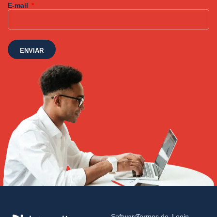
E-mail
ENVIAR
Software
Termos de
Login