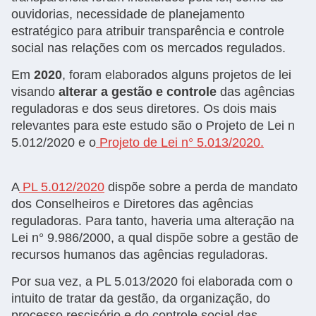
ouvidorias, necessidade de planejamento
estratégico para atribuir transparência e controle
social nas relações com os mercados regulados.
Em
2020
, foram elaborados alguns projetos de lei
visando
alterar a gestão e controle
das agências
reguladoras e dos seus diretores. Os dois mais
relevantes para este estudo são o Projeto de Lei n
5.012/2020 e o
Projeto de Lei n° 5.013/2020.
A
PL 5.012/2020
dispõe sobre a perda de mandato
dos Conselheiros e Diretores das agências
reguladoras. Para tanto, haveria uma alteração na
Lei n° 9.986/2000, a qual dispõe sobre a gestão de
recursos humanos das agências reguladoras.
Por sua vez, a PL 5.013/2020 foi elaborada com o
intuito de tratar da gestão, da organização, do
processo rescisório e do controle social das