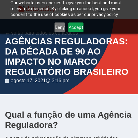
Our website uses cookies to give you the best and most
relevant experience. By clicking on accept, you give your
consent to the use of cookies as per our privacy policy.
Deny
Accept
← voltar para todos os conteúdos
AGÊNCIAS REGULADORAS:
DA DÉCADA DE 90 AO
IMPACTO NO MARCO
REGULATÓRIO BRASILEIRO
agosto 17, 2021
3:16 pm
Qual a função de uma Agência
Reguladora?