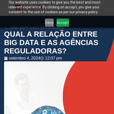
Our website uses cookies to give you the best and most
relevant experience. By clicking on accept, you give your
consent to the use of cookies as per our privacy policy.
Deny
Accept
← voltar para todos os conteúdos
QUAL A RELAÇÃO ENTRE
BIG DATA E AS AGÊNCIAS
REGULADORAS?
setembro 4, 2024
12:07 pm