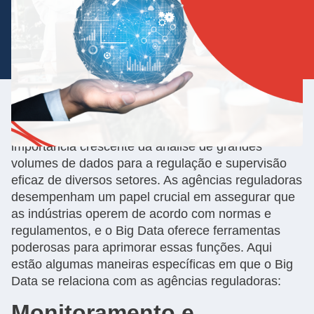
A relação entre Big Data e
as agências reguladoras
é multifacetada e crescente, refletindo a
importância crescente da análise de grandes
volumes de dados para a regulação e supervisão
eficaz de diversos setores. As agências reguladoras
desempenham um papel crucial em assegurar que
as indústrias operem de acordo com normas e
regulamentos, e o Big Data oferece ferramentas
poderosas para aprimorar essas funções. Aqui
estão algumas maneiras específicas em que o Big
Data se relaciona com as agências reguladoras:
Monitoramento e