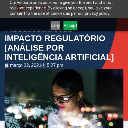
Our website uses cookies to give you the best and most
relevant experience. By clicking on accept, you give your
consent to the use of cookies as per our privacy policy.
Deny
Accept
← voltar para todos os conteúdos
IMPACTO REGULATÓRIO
[ANÁLISE POR
INTELIGÊNCIA ARTIFICIAL]
março 22, 2021
5:27 pm