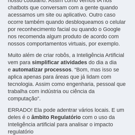
nosso cotidiano. Assim como vemos IA nos
chatbots que conversam com a gente quando
acessamos um site ou aplicativo. Outro caso
ocorre também quando desbloqueamos o celular
por reconhecimento facial ou quando o Google
nos recomenda algum produto de acordo com
nossos comportamentos virtuais, por exemplo.
Muito além de criar robôs, a Inteligência Artificial
vem para
simplificar atividades
do dia a dia
e
automatizar processos
. “Bom, mas isso se
aplica apenas para áreas que já lidam com
tecnologia. Assim como engenharia, pessoal que
trabalha com indústria ou ciência da
computação”.
ERRADO! Ela pode adentrar vários locais. E um
deles é o
âmbito Regulatório
com o uso da
Inteligência artificial para analisar o impacto
regulatório