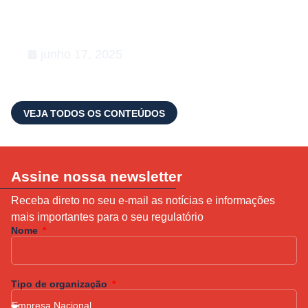
de Relações Governamentais:
apoiamos a 5ª edição do Happy na
Lata
junho 17, 2025
VEJA TODOS OS CONTEÚDOS
Assine nossa newsletter
Receba direto no seu e-mail as notícias e informações
mais importantes para o seu regulatório
Nome
Tipo de organização