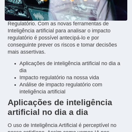
A tecnologia permeia vários campos conhecidos
(ou não) por nós como é o caso do ambiente
Regulatório. Com as novas ferramentas de
Inteligência artificial para analisar o impacto
regulatório é possível antecipá-lo e por
conseguinte prever os riscos e tomar decisões
mais assertivas.
Aplicações de inteligência artificial no dia a
dia
Impacto regulatório na nossa vida
Análise de impacto regulatório com
inteligência artificial
Aplicações de inteligência
artificial no dia a dia
O uso de Inteligência Artificial é perceptível no