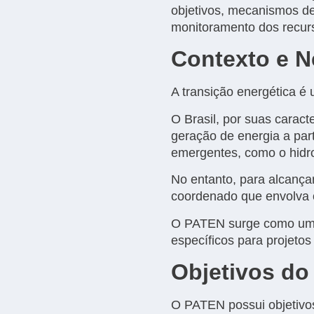
objetivos, mecanismos de 
monitoramento dos recur
Contexto e 
A transição energética é
O Brasil, por suas caract
geração de energia a part
emergentes, como o hidr
No entanto, para alcança
coordenado que envolva o 
O PATEN surge como um i
específicos para projet
Objetivos d
O PATEN possui objetivos