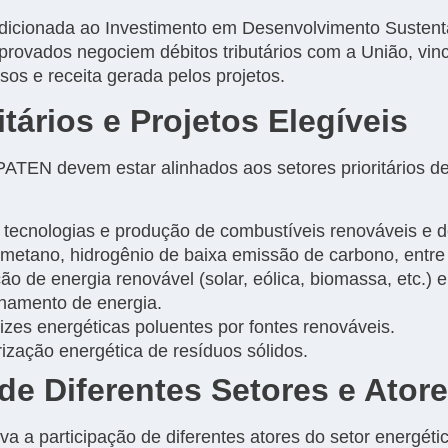
dicionada ao Investimento em Desenvolvimento Sustent
rovados negociem débitos tributários com a União, vin
s e receita gerada pelos projetos.
itários e Projetos Elegíveis
PATEN devem estar alinhados aos setores prioritários des
tecnologias e produção de combustíveis renováveis e 
iometano, hidrogênio de baixa emissão de carbono, entre
o de energia renovável (solar, eólica, biomassa, etc.) 
namento de energia.
izes energéticas poluentes por fontes renováveis.
ização energética de resíduos sólidos.
de Diferentes Setores e Ator
 a participação de diferentes atores do setor energéti