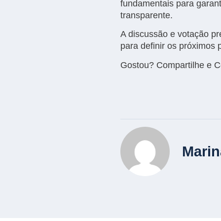
fundamentais para garant
transparente.
A discussão e votação pre
para definir os próximos
Gostou? Compartilhe e 
Mari