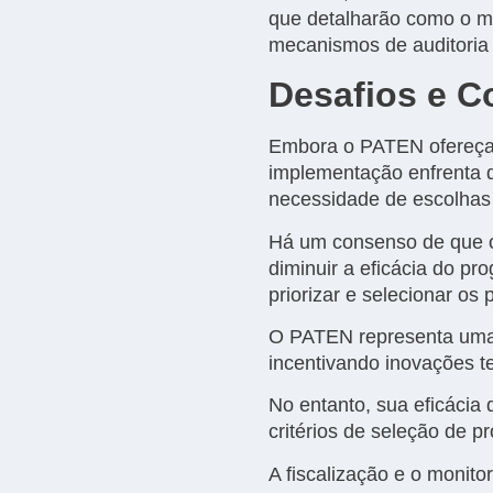
que detalharão como o mo
mecanismos de auditoria
Desafios e C
Embora o PATEN ofereça u
implementação enfrenta d
necessidade de escolhas 
Há um consenso de que o 
diminuir a eficácia do p
priorizar e selecionar os
O PATEN representa uma e
incentivando inovações te
No entanto, sua eficácia
critérios de seleção de p
A fiscalização e o monit