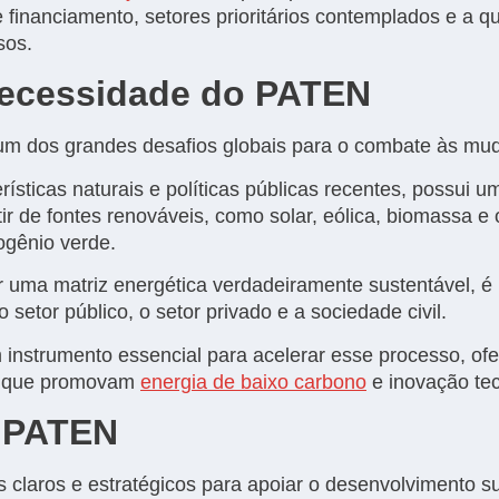
financiamento, setores prioritários contemplados e a qu
sos.
Necessidade do PATEN
 um dos grandes desafios globais para o combate às mud
erísticas naturais e políticas públicas recentes, possui 
ir de fontes renováveis, como solar, eólica, biomassa e 
ogênio verde.
r uma matriz energética verdadeiramente sustentável, é
setor público, o setor privado e a sociedade civil.
nstrumento essencial para acelerar esse processo, ofe
os que promovam
energia de baixo carbono
e inovação tec
o PATEN
 claros e estratégicos para apoiar o desenvolvimento su