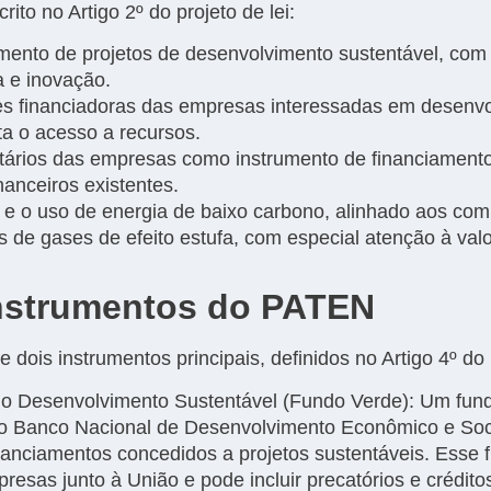
ito no Artigo 2º do projeto de lei:
mento de projetos de desenvolvimento sustentável, com f
a e inovação.
es financiadoras das empresas interessadas em desenvolv
ta o acesso a recursos.
ributários das empresas como instrumento de financiamen
inanceiros existentes.
e o uso de energia de baixo carbono, alinhado aos com
 de gases de efeito estufa, com especial atenção à val
Instrumentos do PATEN
dois instrumentos principais, definidos no Artigo 4º do
 o Desenvolvimento Sustentável (Fundo Verde): Um fund
elo Banco Nacional de Desenvolvimento Econômico e So
inanciamentos concedidos a projetos sustentáveis. Esse 
presas junto à União e pode incluir precatórios e créditos