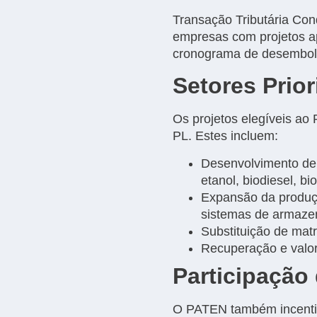
Transação Tributária Con
empresas com projetos ap
cronograma de desembolso
Setores Prior
Os projetos elegíveis ao 
PL. Estes incluem:
Desenvolvimento de 
etanol, biodiesel, b
Expansão da produçã
sistemas de armaze
Substituição de matr
Recuperação e valor
Participação 
O PATEN também incentiva