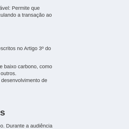
ável: Permite que
culando a transação ao
critos no Artigo 3º do
de baixo carbono, como
 outros.
e desenvolvimento de
es
co. Durante a audiência