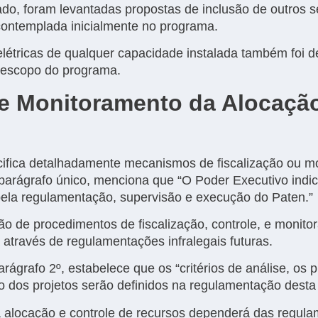
ado, foram levantadas propostas de inclusão de outros
contemplada inicialmente no programa.
drelétricas de qualquer capacidade instalada também fo
 escopo do programa.
 e Monitoramento da Alocaçã
ifica detalhadamente mecanismos de fiscalização ou m
, parágrafo único, menciona que “O Poder Executivo indi
ela regulamentação, supervisão e execução do Paten.”
ção de procedimentos de fiscalização, controle, e monit
através de regulamentações infralegais futuras.
parágrafo 2º, estabelece que os “critérios de análise, os
 dos projetos serão definidos na regulamentação desta 
na alocação e controle de recursos dependerá das regul