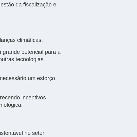
estão da fiscalização e
anças climáticas.
um grande potencial para a
outras tecnologias
 necessário um esforço
recendo incentivos
nológica.
stentável no setor