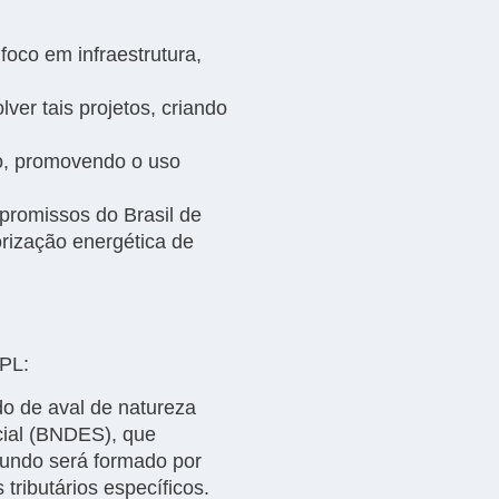
oco em infraestrutura,
er tais projetos, criando
to, promovendo o uso
promissos do Brasil de
orização energética de
 PL:
o de aval de natureza
cial (BNDES), que
fundo será formado por
 tributários específicos.