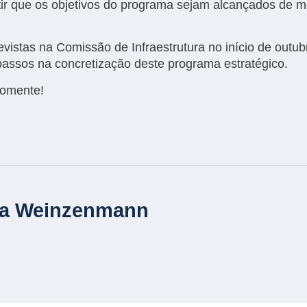
ir que os objetivos do programa sejam alcançados de ma
vistas na Comissão de Infraestrutura no início de outub
 passos na concretização deste programa estratégico.
Comente!
na Weinzenmann