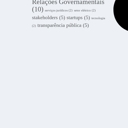
Relações Governamentais
(10)
serviços jurídicos
(2)
setor elétrico
(2)
stakeholders
(5)
startups
(5)
tecnologia
transparência pública
(5)
(2)