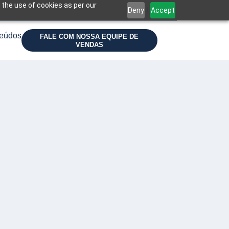
 the use of cookies as per our
Deny
Accept
Login
eúdos
FALE COM NOSSA EQUIPE DE
VENDAS