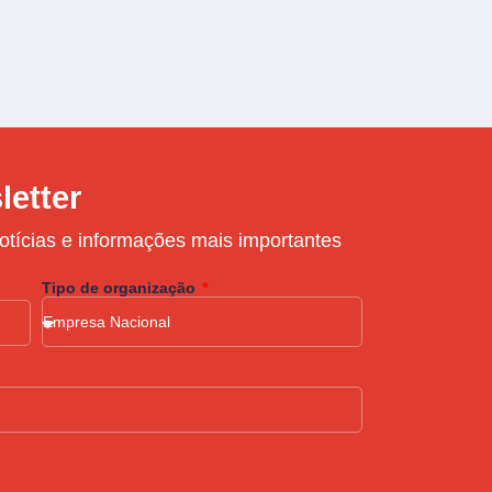
letter
otícias e informações mais importantes
Tipo de organização