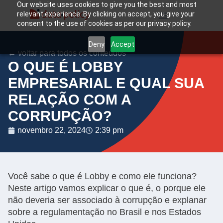
Our website uses cookies to give you the best and most
relevant experience. By clicking on accept, you give your
consent to the use of cookies as per our privacy policy.
Deny
Accept
← voltar para todos os conteúdos
O QUE É LOBBY
EMPRESARIAL E QUAL SUA
RELAÇÃO COM A
CORRUPÇÃO?
novembro 22, 2024
2:39 pm
Você sabe o que é Lobby e como ele funciona?
Neste artigo vamos explicar o que é, o porque ele
não deveria ser associado à corrupção e explanar
sobre a regulamentação no Brasil e nos Estados