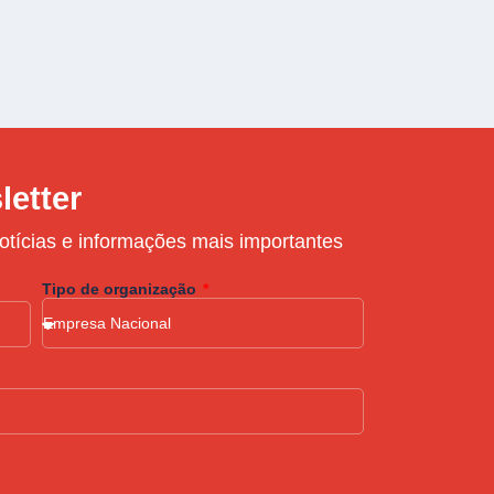
letter
otícias e informações mais importantes
Tipo de organização