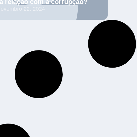
a relação com a corrupção?
novembro 22, 2024