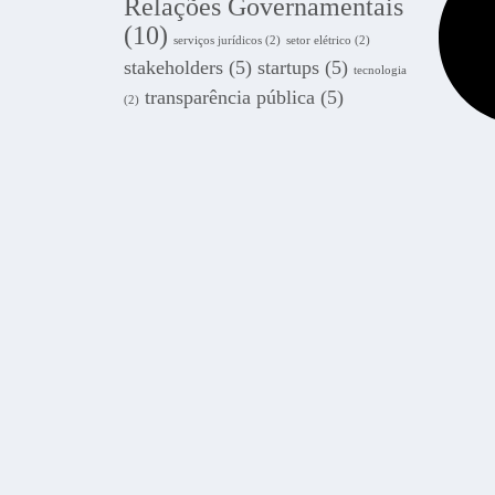
Relações Governamentais
(10)
serviços jurídicos
(2)
setor elétrico
(2)
stakeholders
(5)
startups
(5)
tecnologia
transparência pública
(5)
(2)