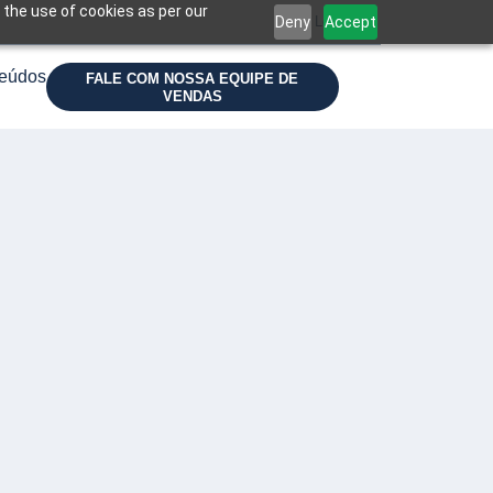
 the use of cookies as per our
Deny
Accept
Login
eúdos
FALE COM NOSSA EQUIPE DE
VENDAS