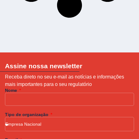
Assine nossa newsletter
Receba direto no seu e-mail as notícias e informações
mais importantes para o seu regulatório
Nome
Tipo de organização