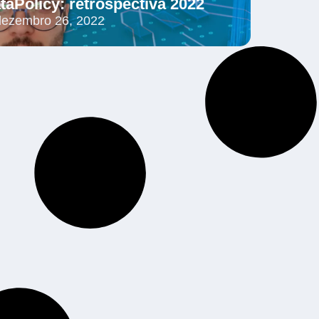
taPolicy: retrospectiva 2022
dezembro 26, 2022