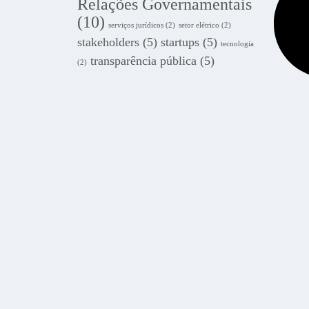
Relações Governamentais
(10)
serviços jurídicos
(2)
setor elétrico
(2)
stakeholders
(5)
startups
(5)
tecnologia
transparência pública
(5)
(2)