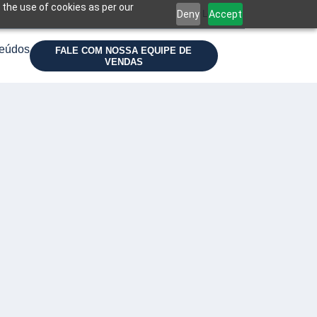
 the use of cookies as per our
Deny
Accept
Login
eúdos
FALE COM NOSSA EQUIPE DE
VENDAS