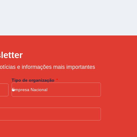
letter
otícias e informações mais importantes
Tipo de organização