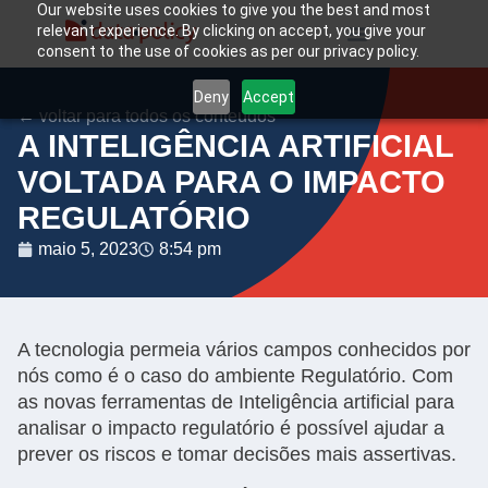
Our website uses cookies to give you the best and most
relevant experience. By clicking on accept, you give your
consent to the use of cookies as per our privacy policy.
Deny
Accept
← voltar para todos os conteúdos
A INTELIGÊNCIA ARTIFICIAL
VOLTADA PARA O IMPACTO
REGULATÓRIO
maio 5, 2023
8:54 pm
A tecnologia permeia vários campos conhecidos por
nós como é o caso do ambiente Regulatório. Com
as novas ferramentas de Inteligência artificial para
analisar o impacto regulatório é possível ajudar a
prever os riscos e tomar decisões mais assertivas.